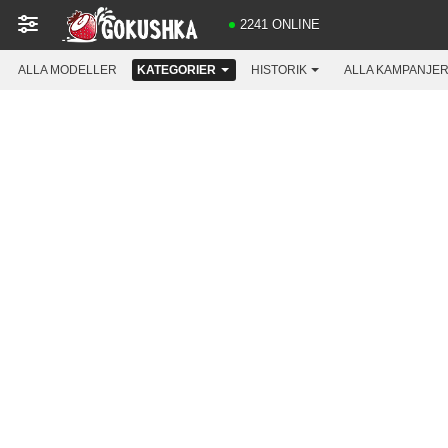
2241 ONLINE
ALLA MODELLER
KATEGORIER
HISTORIK
ALLA KAMPANJE